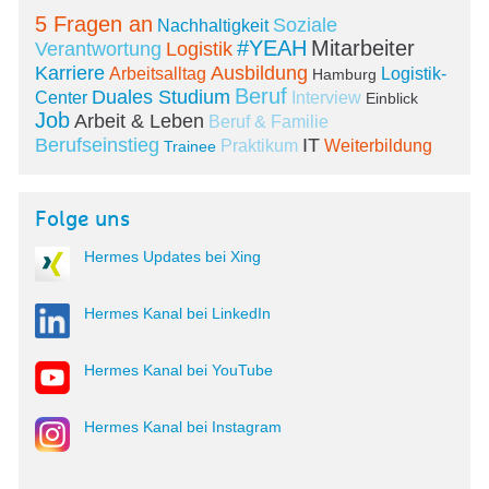
5 Fragen an
Soziale
Nachhaltigkeit
#YEAH
Mitarbeiter
Verantwortung
Logistik
Karriere
Ausbildung
Arbeitsalltag
Logistik-
Hamburg
Beruf
Duales Studium
Center
Interview
Einblick
Job
Arbeit & Leben
Beruf & Familie
Berufseinstieg
IT
Praktikum
Weiterbildung
Trainee
Folge uns
Hermes Updates bei Xing
Hermes Kanal bei LinkedIn
Hermes Kanal bei YouTube
Hermes Kanal bei Instagram