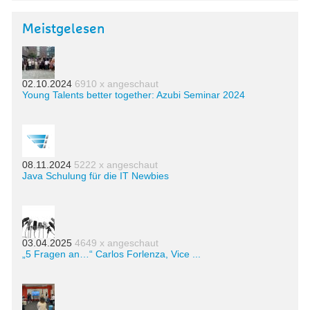
Meistgelesen
02.10.2024
6910 x angeschaut
Young Talents better together: Azubi Seminar 2024
08.11.2024
5222 x angeschaut
Java Schulung für die IT Newbies
03.04.2025
4649 x angeschaut
„5 Fragen an…“ Carlos Forlenza, Vice ...