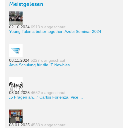
Meistgelesen
02.10.2024
6913 x angeschaut
Young Talents better together: Azubi Seminar 2024
08.11.2024
5227 x angeschaut
Java Schulung für die IT Newbies
03.04.2025
4652 x angeschaut
„5 Fragen an…“ Carlos Forlenza, Vice ...
08.01.2025
4533 x angeschaut