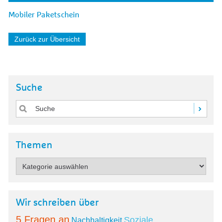
Mobiler Paketschein
Zurück zur Übersicht
Suche
Themen
Wir schreiben über
5 Fragen an
Soziale
Nachhaltigkeit