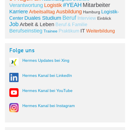
#YEAH
Mitarbeiter
Verantwortung
Logistik
Karriere
Ausbildung
Arbeitsalltag
Logistik-
Hamburg
Beruf
Duales Studium
Center
Interview
Einblick
Job
Arbeit & Leben
Beruf & Familie
Berufseinstieg
IT
Praktikum
Weiterbildung
Trainee
Folge uns
Hermes Updates bei Xing
Hermes Kanal bei LinkedIn
Hermes Kanal bei YouTube
Hermes Kanal bei Instagram