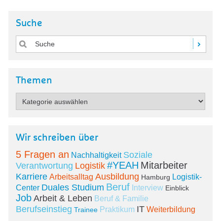
Suche
Themen
Wir schreiben über
5 Fragen an
Soziale
Nachhaltigkeit
#YEAH
Mitarbeiter
Verantwortung
Logistik
Karriere
Ausbildung
Arbeitsalltag
Logistik-
Hamburg
Beruf
Duales Studium
Center
Interview
Einblick
Job
Arbeit & Leben
Beruf & Familie
Berufseinstieg
IT
Praktikum
Weiterbildung
Trainee