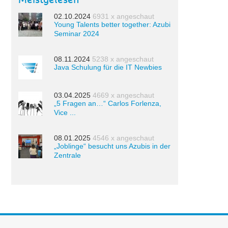
Meistgelesen
02.10.2024
6931 x angeschaut
Young Talents better together: Azubi
Seminar 2024
08.11.2024
5238 x angeschaut
Java Schulung für die IT Newbies
03.04.2025
4669 x angeschaut
„5 Fragen an…“ Carlos Forlenza,
Vice ...
08.01.2025
4546 x angeschaut
„Joblinge“ besucht uns Azubis in der
Zentrale