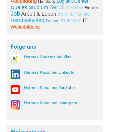
Ausbildung
Logistik-Center
Hamburg
Beruf
Duales Studium
Interview
Einblick
Job
Arbeit & Leben
Beruf & Familie
Berufseinstieg
IT
Praktikum
Trainee
Weiterbildung
Folge uns
Hermes Updates bei Xing
Hermes Kanal bei LinkedIn
Hermes Kanal bei YouTube
Hermes Kanal bei Instagram