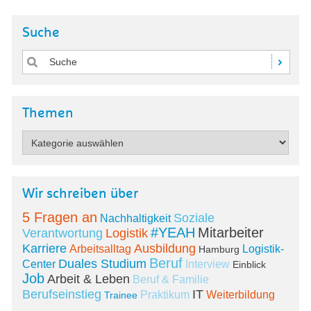
Suche
Themen
Wir schreiben über
5 Fragen an
Soziale
Nachhaltigkeit
#YEAH
Mitarbeiter
Verantwortung
Logistik
Karriere
Ausbildung
Arbeitsalltag
Logistik-
Hamburg
Beruf
Duales Studium
Center
Interview
Einblick
Job
Arbeit & Leben
Beruf & Familie
Berufseinstieg
IT
Praktikum
Weiterbildung
Trainee