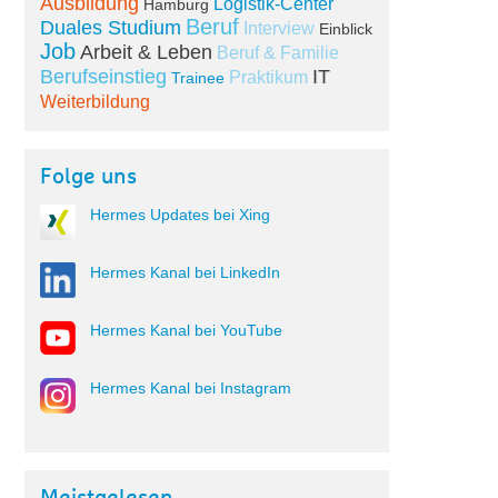
Ausbildung
Logistik-Center
Hamburg
Beruf
Duales Studium
Interview
Einblick
Job
Arbeit & Leben
Beruf & Familie
Berufseinstieg
IT
Praktikum
Trainee
Weiterbildung
Folge uns
Hermes Updates bei Xing
Hermes Kanal bei LinkedIn
Hermes Kanal bei YouTube
Hermes Kanal bei Instagram