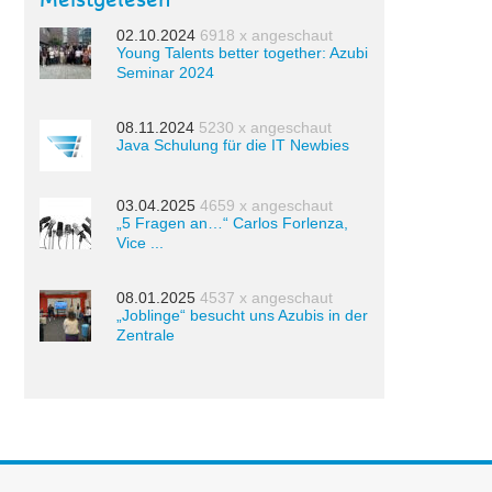
Meistgelesen
02.10.2024
6918 x angeschaut
Young Talents better together: Azubi
Seminar 2024
08.11.2024
5230 x angeschaut
Java Schulung für die IT Newbies
03.04.2025
4659 x angeschaut
„5 Fragen an…“ Carlos Forlenza,
Vice ...
08.01.2025
4537 x angeschaut
„Joblinge“ besucht uns Azubis in der
Zentrale