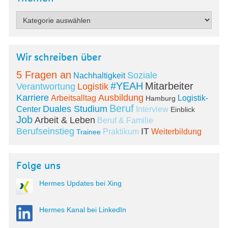
Wir schreiben über
5 Fragen an
Soziale
Nachhaltigkeit
#YEAH
Mitarbeiter
Verantwortung
Logistik
Karriere
Ausbildung
Arbeitsalltag
Logistik-
Hamburg
Beruf
Duales Studium
Center
Interview
Einblick
Job
Arbeit & Leben
Beruf & Familie
Berufseinstieg
IT
Praktikum
Weiterbildung
Trainee
Folge uns
Hermes Updates bei Xing
Hermes Kanal bei LinkedIn