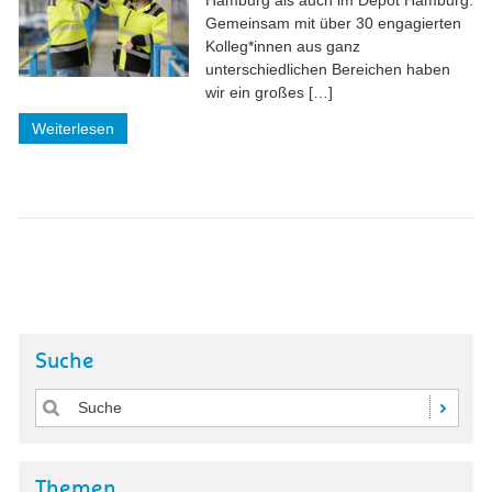
Hamburg als auch im Depot Hamburg.
Gemeinsam mit über 30 engagierten
Kolleg*innen aus ganz
unterschiedlichen Bereichen haben
wir ein großes […]
Weiterlesen
Suche
Themen