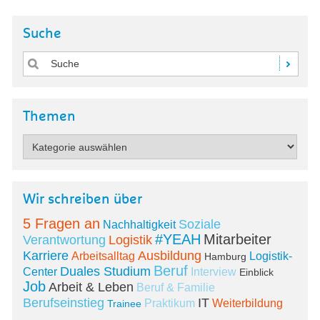
Suche
Themen
Wir schreiben über
5 Fragen an
Soziale
Nachhaltigkeit
#YEAH
Mitarbeiter
Verantwortung
Logistik
Karriere
Ausbildung
Arbeitsalltag
Logistik-
Hamburg
Beruf
Duales Studium
Center
Interview
Einblick
Job
Arbeit & Leben
Beruf & Familie
Berufseinstieg
IT
Praktikum
Weiterbildung
Trainee