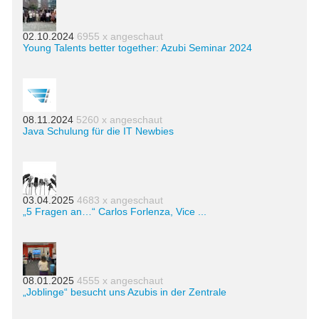
02.10.2024
6955 x angeschaut
Young Talents better together: Azubi Seminar 2024
08.11.2024
5260 x angeschaut
Java Schulung für die IT Newbies
03.04.2025
4683 x angeschaut
„5 Fragen an…“ Carlos Forlenza, Vice ...
08.01.2025
4555 x angeschaut
„Joblinge“ besucht uns Azubis in der Zentrale