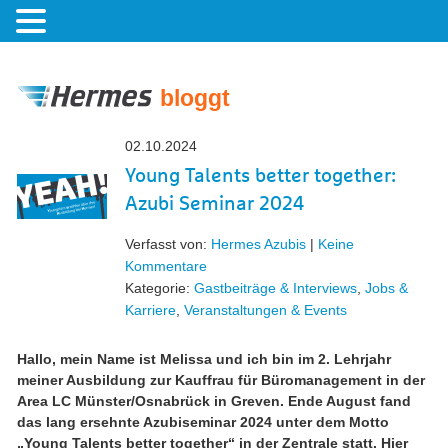
bloggt
02.10.2024
Young Talents better together:
Azubi Seminar 2024
Verfasst von:
Hermes Azubis
|
Keine
Kommentare
Kategorie:
Gastbeiträge & Interviews
,
Jobs &
Karriere
,
Veranstaltungen & Events
Hallo, mein Name ist Melissa und ich bin im 2. Lehrjahr
meiner Ausbildung zur Kauffrau für Büromanagement in der
Area LC Münster/Osnabrück in Greven. Ende August fand
das lang ersehnte Azubiseminar 2024 unter dem Motto
„Young Talents better together“ in der Zentrale statt. Hier