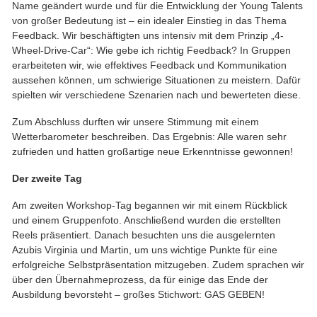
Name geändert wurde und für die Entwicklung der Young Talents
von großer Bedeutung ist – ein idealer Einstieg in das Thema
Feedback. Wir beschäftigten uns intensiv mit dem Prinzip „4-
Wheel-Drive-Car“: Wie gebe ich richtig Feedback? In Gruppen
erarbeiteten wir, wie effektives Feedback und Kommunikation
aussehen können, um schwierige Situationen zu meistern. Dafür
spielten wir verschiedene Szenarien nach und bewerteten diese.
Zum Abschluss durften wir unsere Stimmung mit einem
Wetterbarometer beschreiben. Das Ergebnis: Alle waren sehr
zufrieden und hatten großartige neue Erkenntnisse gewonnen!
Der zweite Tag
Am zweiten Workshop-Tag begannen wir mit einem Rückblick
und einem Gruppenfoto. Anschließend wurden die erstellten
Reels präsentiert. Danach besuchten uns die ausgelernten
Azubis Virginia und Martin, um uns wichtige Punkte für eine
erfolgreiche Selbstpräsentation mitzugeben. Zudem sprachen wir
über den Übernahmeprozess, da für einige das Ende der
Ausbildung bevorsteht – großes Stichwort: GAS GEBEN!