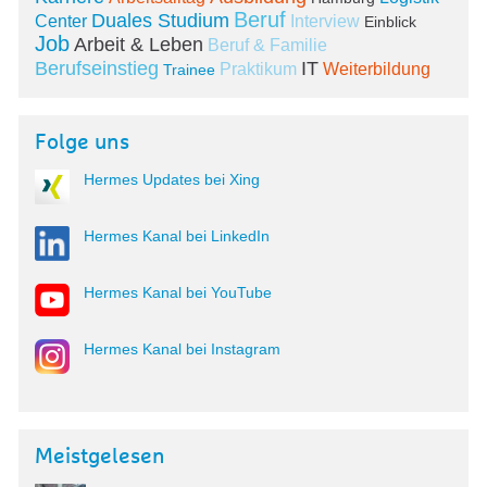
Beruf
Duales Studium
Center
Interview
Einblick
Job
Arbeit & Leben
Beruf & Familie
Berufseinstieg
IT
Praktikum
Weiterbildung
Trainee
Folge uns
Hermes Updates bei Xing
Hermes Kanal bei LinkedIn
Hermes Kanal bei YouTube
Hermes Kanal bei Instagram
Meistgelesen