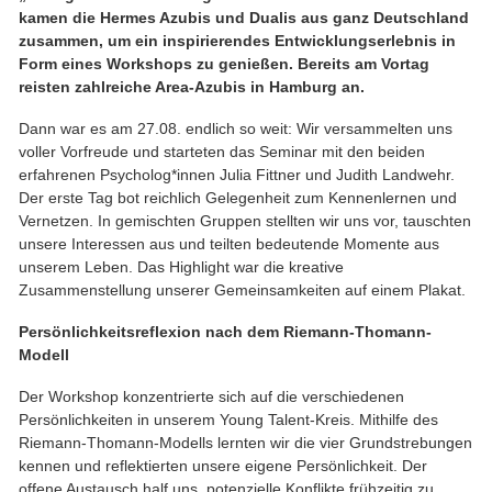
kamen die Hermes Azubis und Dualis aus ganz Deutschland
zusammen, um ein inspirierendes Entwicklungserlebnis in
Form eines Workshops zu genießen. Bereits am Vortag
reisten zahlreiche Area-Azubis in Hamburg an.
Dann war es am 27.08. endlich so weit: Wir versammelten uns
voller Vorfreude und starteten das Seminar mit den beiden
erfahrenen Psycholog*innen Julia Fittner und Judith Landwehr.
Der erste Tag bot reichlich Gelegenheit zum Kennenlernen und
Vernetzen. In gemischten Gruppen stellten wir uns vor, tauschten
unsere Interessen aus und teilten bedeutende Momente aus
unserem Leben. Das Highlight war die kreative
Zusammenstellung unserer Gemeinsamkeiten auf einem Plakat.
Persönlichkeitsreflexion nach dem Riemann-Thomann-
Modell
Der Workshop konzentrierte sich auf die verschiedenen
Persönlichkeiten in unserem Young Talent-Kreis. Mithilfe des
Riemann-Thomann-Modells lernten wir die vier Grundstrebungen
kennen und reflektierten unsere eigene Persönlichkeit. Der
offene Austausch half uns, potenzielle Konflikte frühzeitig zu