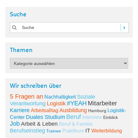
Suche
Themen
Wir schreiben über
5 Fragen an
Soziale
Nachhaltigkeit
#YEAH
Mitarbeiter
Verantwortung
Logistik
Karriere
Ausbildung
Arbeitsalltag
Logistik-
Hamburg
Beruf
Duales Studium
Center
Interview
Einblick
Job
Arbeit & Leben
Beruf & Familie
Berufseinstieg
IT
Praktikum
Weiterbildung
Trainee