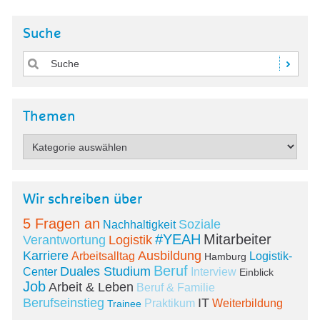
Suche
Themen
Wir schreiben über
5 Fragen an
Soziale
Nachhaltigkeit
#YEAH
Mitarbeiter
Verantwortung
Logistik
Karriere
Ausbildung
Arbeitsalltag
Logistik-
Hamburg
Beruf
Duales Studium
Center
Interview
Einblick
Job
Arbeit & Leben
Beruf & Familie
Berufseinstieg
IT
Praktikum
Weiterbildung
Trainee