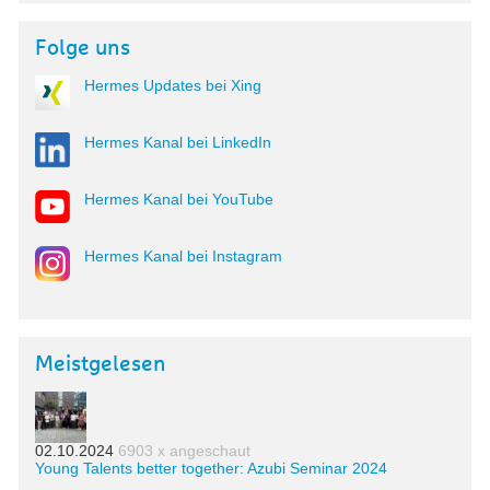
Folge uns
Hermes Updates bei Xing
Hermes Kanal bei LinkedIn
Hermes Kanal bei YouTube
Hermes Kanal bei Instagram
Meistgelesen
02.10.2024
6903 x angeschaut
Young Talents better together: Azubi Seminar 2024