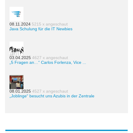
08.11.2024
5215 x angeschaut
Java Schulung für die IT Newbies
03.04.2025
4627 x angeschaut
„5 Fragen an…“ Carlos Forlenza, Vice ...
08.01.2025
4527 x angeschaut
„Joblinge“ besucht uns Azubis in der Zentrale