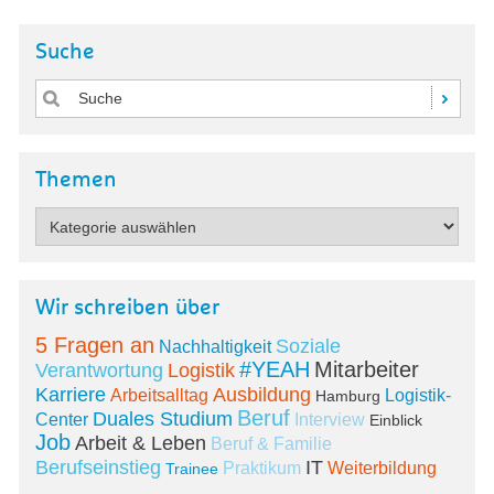
Suche
Themen
Wir schreiben über
5 Fragen an
Soziale
Nachhaltigkeit
#YEAH
Mitarbeiter
Verantwortung
Logistik
Karriere
Ausbildung
Arbeitsalltag
Logistik-
Hamburg
Beruf
Duales Studium
Center
Interview
Einblick
Job
Arbeit & Leben
Beruf & Familie
Berufseinstieg
IT
Praktikum
Weiterbildung
Trainee