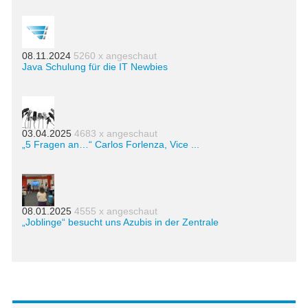
08.11.2024
5260 x angeschaut
Java Schulung für die IT Newbies
03.04.2025
4683 x angeschaut
„5 Fragen an…“ Carlos Forlenza, Vice ...
08.01.2025
4555 x angeschaut
„Joblinge“ besucht uns Azubis in der Zentrale