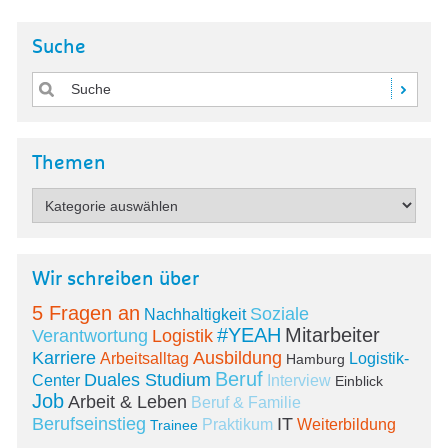
Suche
Themen
Wir schreiben über
5 Fragen an
Soziale
Nachhaltigkeit
#YEAH
Mitarbeiter
Verantwortung
Logistik
Karriere
Ausbildung
Arbeitsalltag
Logistik-
Hamburg
Beruf
Duales Studium
Center
Interview
Einblick
Job
Arbeit & Leben
Beruf & Familie
Berufseinstieg
IT
Praktikum
Weiterbildung
Trainee