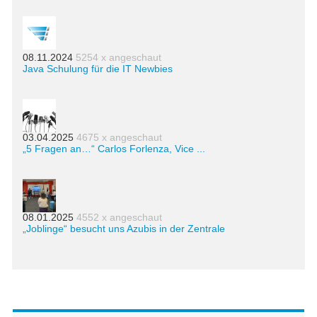
08.11.2024
5254 x angeschaut
Java Schulung für die IT Newbies
03.04.2025
4675 x angeschaut
„5 Fragen an…“ Carlos Forlenza, Vice ...
08.01.2025
4552 x angeschaut
„Joblinge“ besucht uns Azubis in der Zentrale