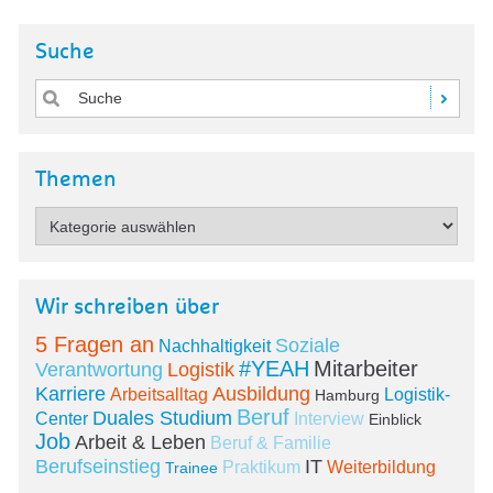
Suche
Themen
Wir schreiben über
5 Fragen an
Soziale
Nachhaltigkeit
#YEAH
Mitarbeiter
Verantwortung
Logistik
Karriere
Ausbildung
Arbeitsalltag
Logistik-
Hamburg
Beruf
Duales Studium
Center
Interview
Einblick
Job
Arbeit & Leben
Beruf & Familie
Berufseinstieg
IT
Praktikum
Weiterbildung
Trainee