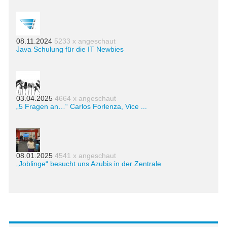
08.11.2024
5233 x angeschaut
Java Schulung für die IT Newbies
03.04.2025
4664 x angeschaut
„5 Fragen an…“ Carlos Forlenza, Vice ...
08.01.2025
4541 x angeschaut
„Joblinge“ besucht uns Azubis in der Zentrale