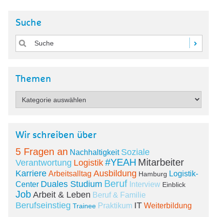
Suche
Themen
Wir schreiben über
5 Fragen an
Soziale
Nachhaltigkeit
#YEAH
Mitarbeiter
Verantwortung
Logistik
Karriere
Ausbildung
Arbeitsalltag
Logistik-
Hamburg
Beruf
Duales Studium
Center
Interview
Einblick
Job
Arbeit & Leben
Beruf & Familie
Berufseinstieg
IT
Praktikum
Weiterbildung
Trainee