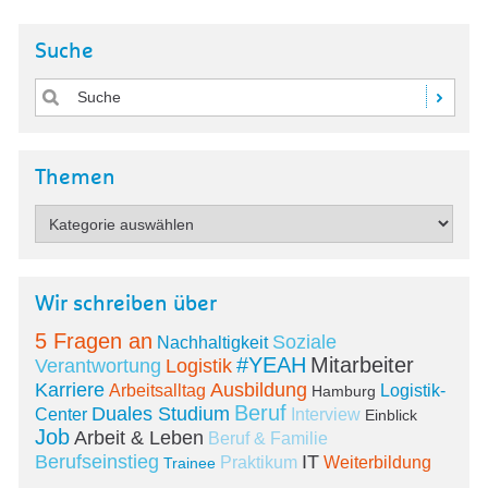
Suche
Themen
Wir schreiben über
5 Fragen an
Soziale
Nachhaltigkeit
#YEAH
Mitarbeiter
Verantwortung
Logistik
Karriere
Ausbildung
Arbeitsalltag
Logistik-
Hamburg
Beruf
Duales Studium
Center
Interview
Einblick
Job
Arbeit & Leben
Beruf & Familie
Berufseinstieg
IT
Praktikum
Weiterbildung
Trainee