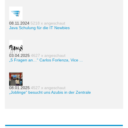
08.11.2024
5218 x angeschaut
Java Schulung für die IT Newbies
03.04.2025
4627 x angeschaut
„5 Fragen an…“ Carlos Forlenza, Vice ...
08.01.2025
4527 x angeschaut
„Joblinge“ besucht uns Azubis in der Zentrale