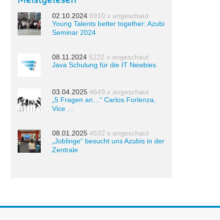
Meistgelesen
02.10.2024
6910 x angeschaut
Young Talents better together: Azubi
Seminar 2024
08.11.2024
5222 x angeschaut
Java Schulung für die IT Newbies
03.04.2025
4649 x angeschaut
„5 Fragen an…“ Carlos Forlenza,
Vice ...
08.01.2025
4532 x angeschaut
„Joblinge“ besucht uns Azubis in der
Zentrale