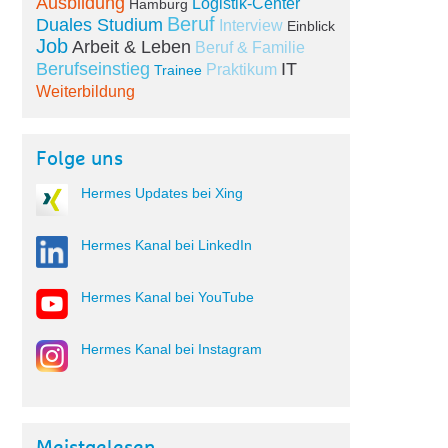
Ausbildung
Logistik-Center
Hamburg
Beruf
Duales Studium
Interview
Einblick
Job
Arbeit & Leben
Beruf & Familie
Berufseinstieg
IT
Praktikum
Trainee
Weiterbildung
Folge uns
Hermes Updates bei Xing
Hermes Kanal bei LinkedIn
Hermes Kanal bei YouTube
Hermes Kanal bei Instagram