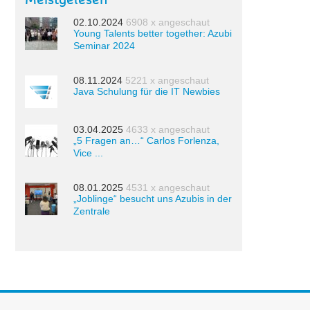
Meistgelesen
02.10.2024
6908 x angeschaut
Young Talents better together: Azubi
Seminar 2024
08.11.2024
5221 x angeschaut
Java Schulung für die IT Newbies
03.04.2025
4633 x angeschaut
„5 Fragen an…“ Carlos Forlenza,
Vice ...
08.01.2025
4531 x angeschaut
„Joblinge“ besucht uns Azubis in der
Zentrale