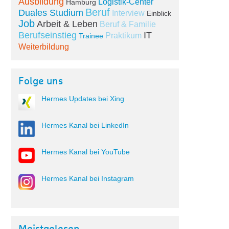
Ausbildung
Logistik-Center
Hamburg
Beruf
Duales Studium
Interview
Einblick
Job
Arbeit & Leben
Beruf & Familie
Berufseinstieg
IT
Praktikum
Trainee
Weiterbildung
Folge uns
Hermes Updates bei Xing
Hermes Kanal bei LinkedIn
Hermes Kanal bei YouTube
Hermes Kanal bei Instagram