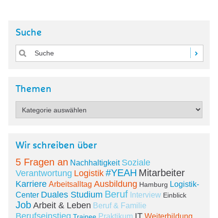
Suche
Themen
Wir schreiben über
5 Fragen an
Soziale
Nachhaltigkeit
#YEAH
Mitarbeiter
Verantwortung
Logistik
Karriere
Ausbildung
Arbeitsalltag
Logistik-
Hamburg
Beruf
Duales Studium
Center
Interview
Einblick
Job
Arbeit & Leben
Beruf & Familie
Berufseinstieg
IT
Praktikum
Weiterbildung
Trainee