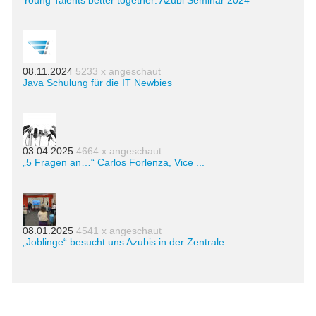
Young Talents better together: Azubi Seminar 2024
08.11.2024
5233 x angeschaut
Java Schulung für die IT Newbies
03.04.2025
4664 x angeschaut
„5 Fragen an…“ Carlos Forlenza, Vice ...
08.01.2025
4541 x angeschaut
„Joblinge“ besucht uns Azubis in der Zentrale