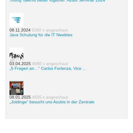
Young Talents better together: Azubi Seminar 2024
08.11.2024
5260 x angeschaut
Java Schulung für die IT Newbies
03.04.2025
4680 x angeschaut
„5 Fragen an…“ Carlos Forlenza, Vice ...
08.01.2025
4555 x angeschaut
„Joblinge“ besucht uns Azubis in der Zentrale