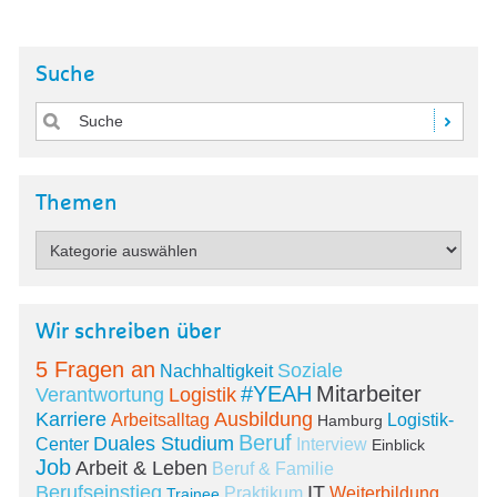
Suche
Themen
Wir schreiben über
5 Fragen an
Soziale
Nachhaltigkeit
#YEAH
Mitarbeiter
Verantwortung
Logistik
Karriere
Ausbildung
Arbeitsalltag
Logistik-
Hamburg
Beruf
Duales Studium
Center
Interview
Einblick
Job
Arbeit & Leben
Beruf & Familie
Berufseinstieg
IT
Praktikum
Weiterbildung
Trainee