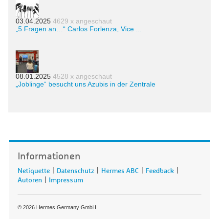
03.04.2025
4629 x angeschaut
„5 Fragen an…“ Carlos Forlenza, Vice ...
08.01.2025
4528 x angeschaut
„Joblinge“ besucht uns Azubis in der Zentrale
Informationen
|
|
|
|
Netiquette
Datenschutz
Hermes ABC
Feedback
|
Autoren
Impressum
© 2026 Hermes Germany GmbH