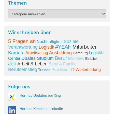
Themen
Wir schreiben über
5 Fragen an
Soziale
Nachhaltigkeit
#YEAH
Mitarbeiter
Verantwortung
Logistik
Karriere
Ausbildung
Arbeitsalltag
Logistik-
Hamburg
Beruf
Duales Studium
Center
Interview
Einblick
Job
Arbeit & Leben
Beruf & Familie
Berufseinstieg
IT
Praktikum
Weiterbildung
Trainee
Folge uns
Hermes Updates bei Xing
Hermes Kanal bei LinkedIn